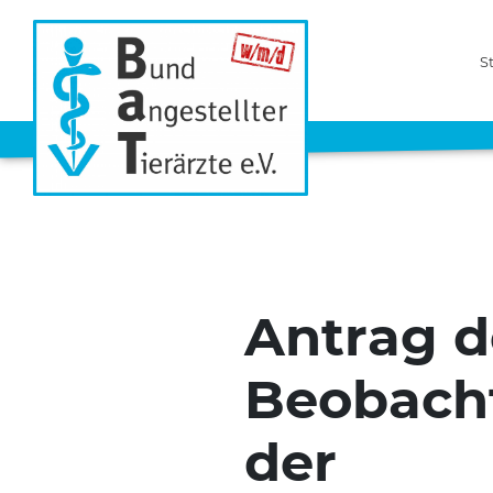
S
Antrag d
Beobacht
der