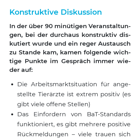
Konstruktive Diskussion
In der über 90 minü­ti­gen Ver­an­stal­tun­
gen, bei der durch­aus kon­struk­tiv dis­
ku­tiert wur­de und ein reger Aus­tausch
zu Stan­de kam, kamen fol­gen­de wich­
ti­ge Punk­te im Gespräch immer wie­
der auf:
Die Arbeits­markt­si­tua­ti­on für ange­
stell­te Tier­ärz­te ist extrem posi­tiv (es
gibt vie­le offe­ne Stel­len)
Das Ein­for­dern von BaT-Stan­dards
funk­tio­niert, es gibt meh­re­re posi­ti­ve
Rück­mel­dun­gen – vie­le trau­en sich