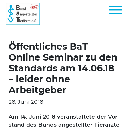
Öffentliches BaT
Online Seminar zu den
Standards am 14.06.18
– leider ohne
Arbeitgeber
28. Juni 2018
Am 14. Juni 2018 ver­an­stal­te­te der Vor­
stand des Bunds ange­stell­ter Tier­ärz­te