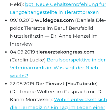
Held):
bpt: Neue Gehalts­emp­feh­lung für
Lang­zeit­an­ge­stell­te in Tier­arzt­pra­xen
09.10.2019
wuidegoas.com
(Danie­la Die­
pold): Tier­ärz­te im Beruf Berufs­bild
Nutz­tier­ärz­tin — Dr. Anne Men­zel im
Inter­view
04.09.2019
tieraerztekongress.com
(Caro­lin Lucke)
Berufs­per­spek­ti­ve in der
Vete­ri­när­me­di­zin: Was sagt der Nach­
wuchs?
22.08.2019
Der Tier­arzt (YouTube.de)
(Dr. Leo­nie Wol­ters im Gespräch mit Dr.
Karim Mon­tas­ser):
Wohin ent­wi­ckelt sich
die Tier­me­di­zin? Ein Tag im Leben einer