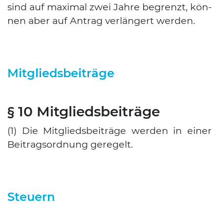
sind auf maxi­mal zwei Jah­re begrenzt, kön­
nen aber auf Antrag ver­län­gert wer­den.
Mitgliedsbeiträge
§ 10 Mitgliedsbeiträge
(1) Die Mit­glieds­bei­trä­ge wer­den in einer
Bei­trags­ord­nung gere­gelt.
Steuern