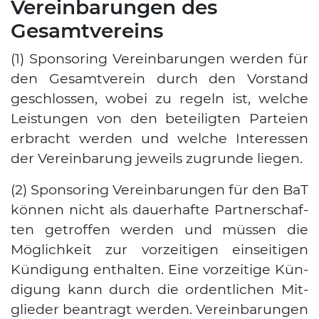
Vereinbarungen des
Gesamtvereins
(1) Spon­so­ring Ver­ein­ba­run­gen wer­den für
den Gesamt­ver­ein durch den Vor­stand
geschlos­sen, wobei zu regeln ist, wel­che
Leis­tun­gen von den betei­lig­ten Par­tei­en
erbracht wer­den und wel­che Inter­es­sen
der Ver­ein­ba­rung jeweils zugrun­de lie­gen.
(2) Spon­so­ring Ver­ein­ba­run­gen für den BaT
kön­nen nicht als dau­er­haf­te Part­ner­schaf­
ten getrof­fen wer­den und müs­sen die
Mög­lich­keit zur vor­zei­ti­gen ein­sei­ti­gen
Kün­di­gung ent­hal­ten. Eine vor­zei­ti­ge Kün­
di­gung kann durch die ordent­li­chen Mit­
glie­der bean­tragt wer­den. Ver­ein­ba­run­gen