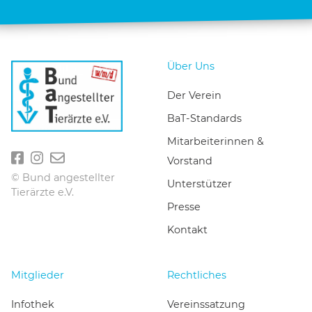
Über Uns
Der Verein
BaT-Standards
Mitarbeiterinnen &
Vorstand
© Bund angestellter
Unterstützer
Tierärzte e.V.
Presse
Kontakt
Mitglieder
Rechtliches
Infothek
Vereinssatzung