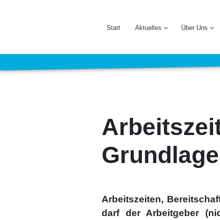
Start
Aktuelles
Über Uns
Arbeitszei
Grundlag
Arbeits­zei­ten, Bereit­scha
darf der Arbeit­ge­ber (