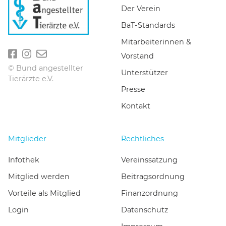
Der Verein
BaT-Standards
Mitarbeiterinnen &
Vorstand
© Bund angestellter
Unterstützer
Tierärzte e.V.
Presse
Kontakt
Mitglieder
Rechtliches
Infothek
Vereinssatzung
Mitglied werden
Beitragsordnung
Vorteile als Mitglied
Finanzordnung
Login
Datenschutz