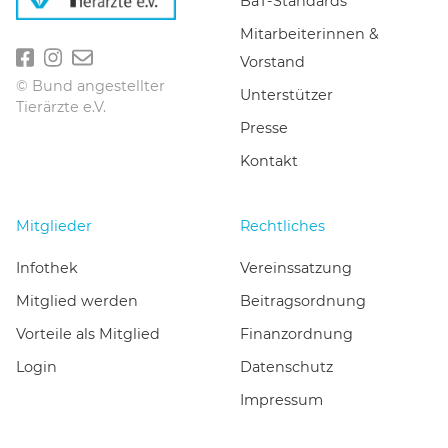
BaT-Standards
Mitarbeiterinnen &
Vorstand
© Bund angestellter
Unterstützer
Tierärzte e.V.
Presse
Kontakt
Mitglieder
Rechtliches
Infothek
Vereinssatzung
Mitglied werden
Beitragsordnung
Vorteile als Mitglied
Finanzordnung
Login
Datenschutz
Impressum