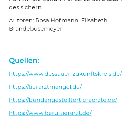
des sichern.
Autoren: Rosa Hof­mann, Eli­sa­beth
Bran­de­bu­se­mey­er
Quellen:
https://www.dessauer-zukunftskreis.de/
https://tierarztmangel.de/
https://bundangestelltertieraerzte.de/
https://www.beruftierarzt.de/