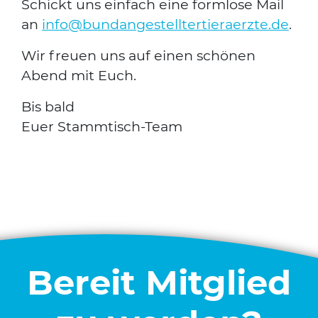
Schickt uns ein­fach eine form­lo­se Mail
an
info@bundangestelltertieraerzte.de
.
Wir freu­en uns auf einen schö­nen
Abend mit Euch.
Bis bald
Euer Stamm­tisch-Team
Bereit Mitglied