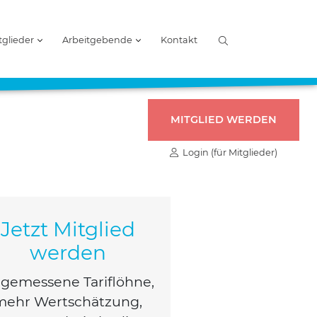
tglieder
Arbeitgebende
Kontakt
MITGLIED WERDEN
Login (für Mitglieder)
Jetzt Mitglied
werden
ge­mes­se­ne Tarif­löh­ne,
mehr Wert­schät­zung,