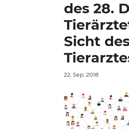
des 28. 
Tierärzt
Sicht de
Tierarzte
22. Sep. 2018