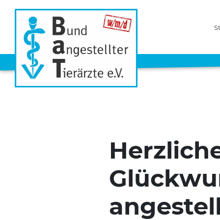
S
Herzlich
Glückwu
angestell