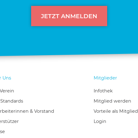
JETZT ANMELDEN
r Uns
Mitglieder
Verein
Infothek
-Standards
Mitglied werden
rbeiterinnen & Vorstand
Vorteile als Mitglied
rstützer
Login
se