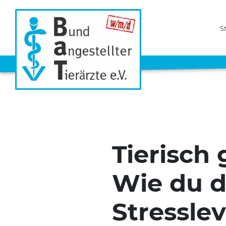
S
Tierisch 
Wie du d
Stresslev