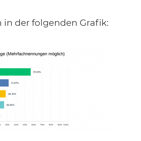
in der folgenden Grafik: