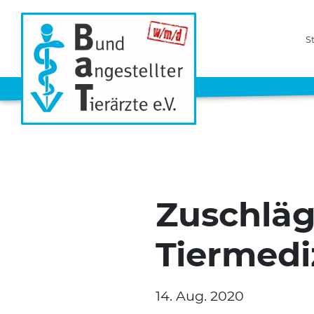
S
Zuschläg
Tiermedi
14. Aug. 2020