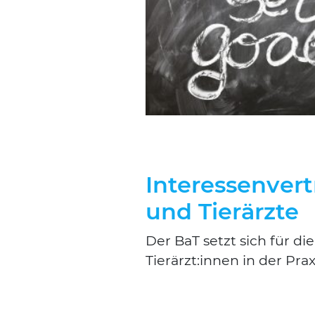
Interessenvert
und Tierärzte
Der BaT setzt sich für die
Tierärzt:innen in der Pra­