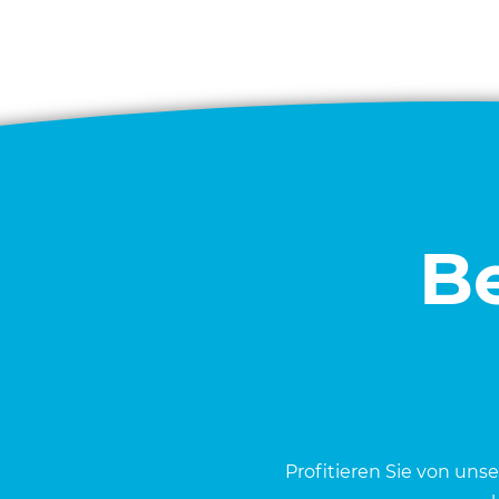
Be
Pro­fi­tie­ren Sie von uns