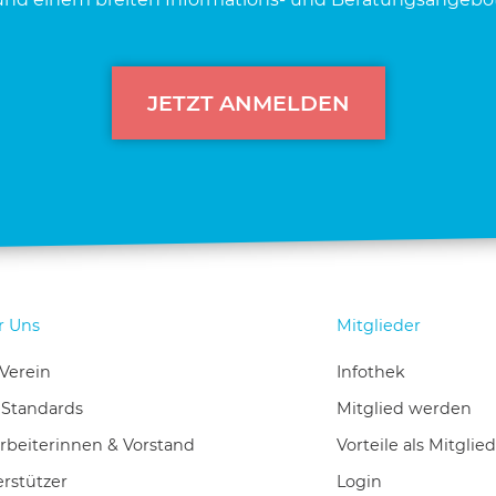
JETZT ANMELDEN
r Uns
Mitglieder
Verein
Infothek
-Standards
Mitglied werden
rbeiterinnen & Vorstand
Vorteile als Mitglied
rstützer
Login