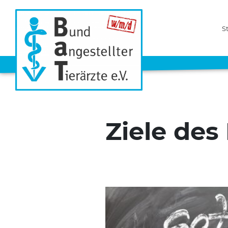
S
Ziele des