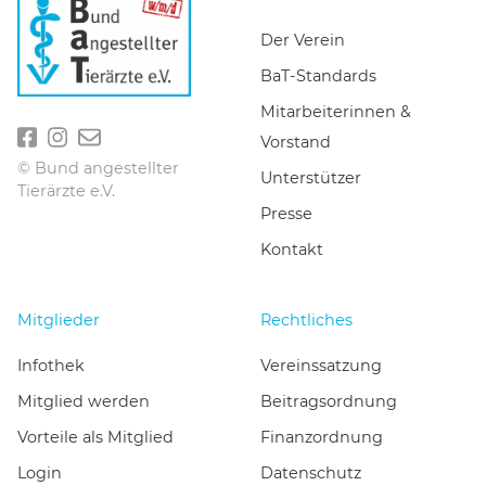
Der Verein
BaT-Standards
Mitarbeiterinnen &
Vorstand
© Bund angestellter
Unterstützer
Tierärzte e.V.
Presse
Kontakt
Mitglieder
Rechtliches
Infothek
Vereinssatzung
Mitglied werden
Beitragsordnung
Vorteile als Mitglied
Finanzordnung
Login
Datenschutz