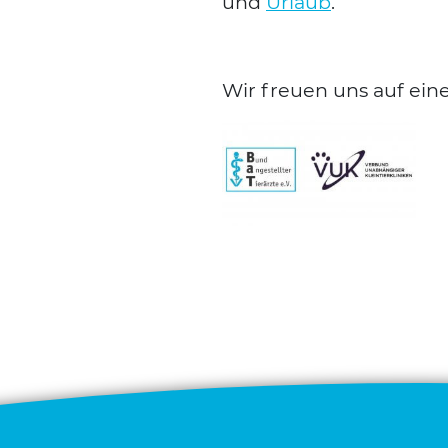
und
Urlaub
.
Wir freu­en uns auf eine 