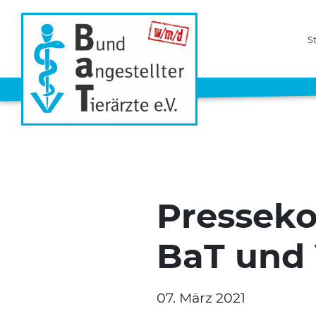
S
Presseko
BaT und
07. März 2021